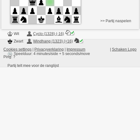
>> Partij naspelen
Wit
Cyclo (1328) (-16)
Zwart
Windhang (1323) (+16)
Cookies settings
|
Privacyverklaring
|
Impressum
|
Schaken Logo
Speelduur: 4 minutes/side + 5 seconds/move
Ping:
?
Partij telt mee voor de ranglijst