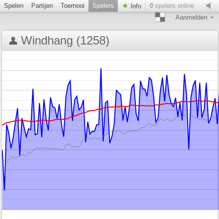
Spelen
Partijen
Toernooi
Spelers
0
spelers online
Info
Aanmelden
Windhang (1258)