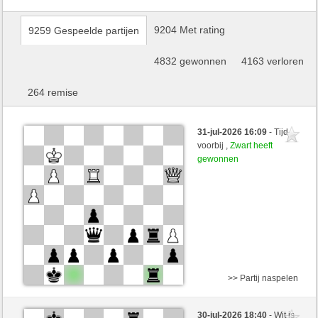
9204 Met rating
9259 Gespeelde partijen
4832 gewonnen
4163 verloren
264 remise
31-jul-2026 16:09
- Tijd
voorbij ,
Zwart heeft
gewonnen
>> Partij naspelen
Wit
bicklebauski (1191) (-14)
30-jul-2026 18:40
- Wit is