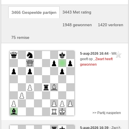
3443 Met rating
3466 Gespeelde partijen
1948 gewonnen
1420 verloren
75 remise
5-aug-2026 16:44
- Wit
geeft op ,
Zwart heeft
gewonnen
>> Partij naspelen
Zwart
Manfred63 (1326) (+17)
5-aug-2026 16:39
- Zwart