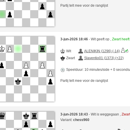
Partij telt mee voor de ranglijst
3-jun-2026 18:46
- Wit geeft op ,
Zwart heef
Wit
ALENIKIN (1296) (-14)
Zwart
Slaventio01 (1373) (+22)
Speelduur: 10 minutes/side + 0 second
Partij telt mee voor de ranglijst
3-jun-2026 18:43
- Wit is weggegaan ,
Zwar
Variant:
chess960