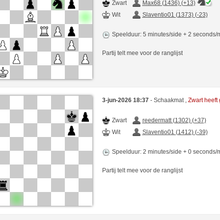
Zwart
Max68 (1436) (+13)
Wit
Slaventio01 (1373) (-23)
Speelduur: 5 minutes/side + 2 seconds
Partij telt mee voor de ranglijst
3-jun-2026 18:37
- Schaakmat ,
Zwart heef
Zwart
reedermatt (1302) (+37)
Wit
Slaventio01 (1412) (-39)
Speelduur: 2 minutes/side + 0 seconds
Partij telt mee voor de ranglijst