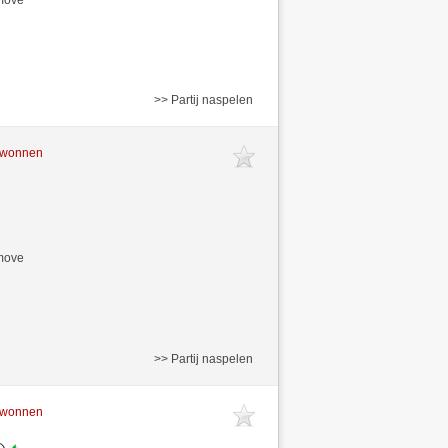
>> Partij naspelen
gewonnen
/move
>> Partij naspelen
gewonnen