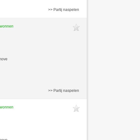
>> Partij naspelen
gewonnen
/move
>> Partij naspelen
gewonnen
/move