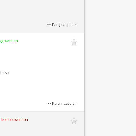
>> Partij naspelen
t gewonnen
s/move
>> Partij naspelen
t heeft gewonnen