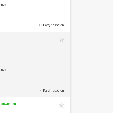
/move
>> Partij naspelen
/move
>> Partij naspelen
ft gewonnen