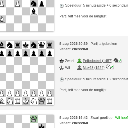
Speelduur: 5 minutes/side + 0 seconds
Partij telt mee voor de ranglijst
5-aug-2026 20:39
- Partij afgebroken
Variant:
chess960
Zwart
Peifedeckel (1457)
Wit
Max68 (1524)
Speelduur: 5 minutes/side + 2 seconds
Partij telt mee voor de ranglijst
5-aug-2026 16:42
- Zwart geeft op ,
Wit hee
Variant:
chess960