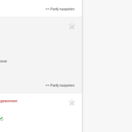
>> Partij naspelen
/move
>> Partij naspelen
t gewonnen