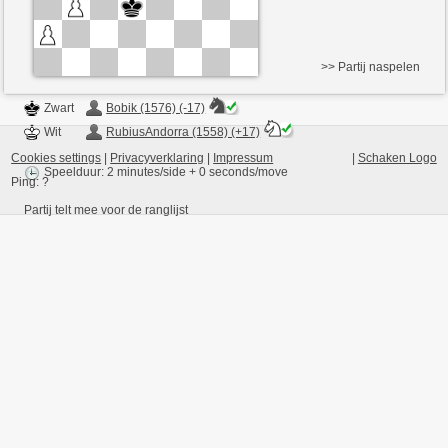
>> Partij naspelen
Zwart
Bobik (1576) (-17)
Wit
RubiusAndorra (1558) (+17)
Cookies settings
|
Privacyverklaring
|
Impressum
|
Schaken Logo
Speelduur: 2 minutes/side + 0 seconds/move
Ping:
?
Partij telt mee voor de ranglijst