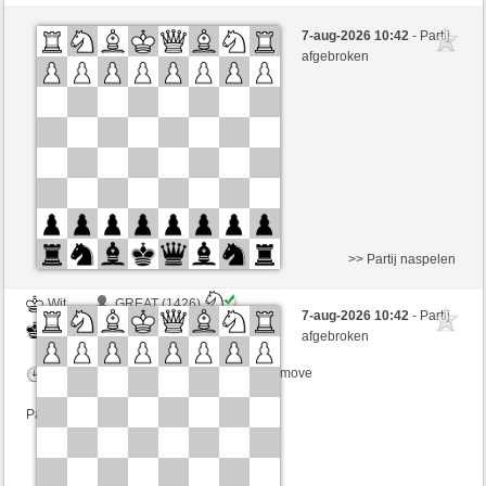
Wit
inowmychicken (1913)
7-aug-2026 10:42
- Partij
Zwart
Maradona77 (1406)
afgebroken
Speelduur: 5 minutes/side + 0 seconds/move
Partij telt mee voor de ranglijst
>> Partij naspelen
Wit
GREAT (1426)
7-aug-2026 10:42
- Partij
Zwart
Maradona77 (1406)
afgebroken
Speelduur: 3 minutes/side + 0 seconds/move
Partij telt mee voor de ranglijst