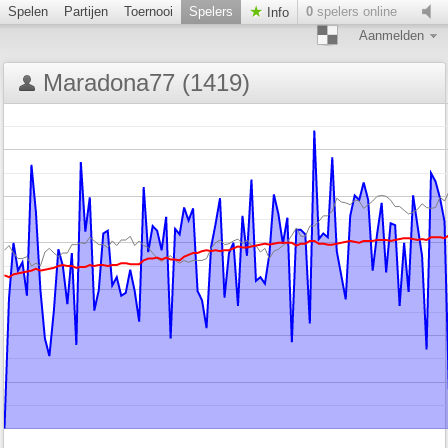
Spelen
Partijen
Toernooi
Spelers
0
spelers online
Info
Aanmelden
Maradona77 (1419)