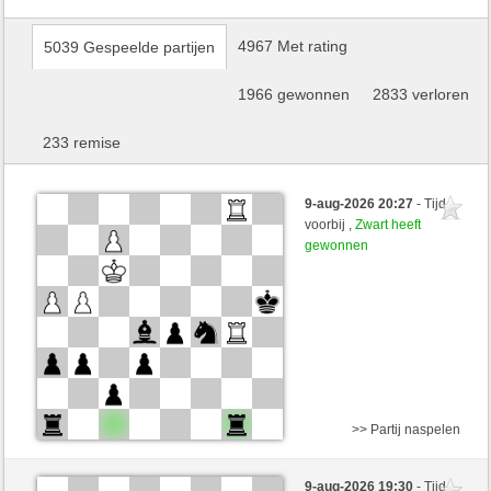
4967 Met rating
5039 Gespeelde partijen
1966 gewonnen
2833 verloren
233 remise
9-aug-2026 20:27
- Tijd
voorbij ,
Zwart heeft
gewonnen
>> Partij naspelen
Wit
nichtganzsaemisch (1374) (-20)
9-aug-2026 19:30
- Tijd