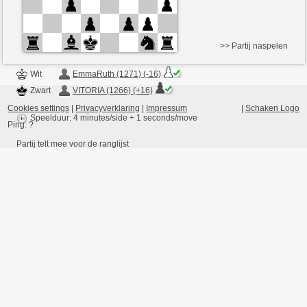
>> Partij naspelen
Wit
EmmaRuth (1271) (-16)
Zwart
VITORIA (1266) (+16)
Cookies settings
|
Privacyverklaring
|
Impressum
|
Schaken Logo
Speelduur: 4 minutes/side + 1 seconds/move
Ping:
?
Partij telt mee voor de ranglijst