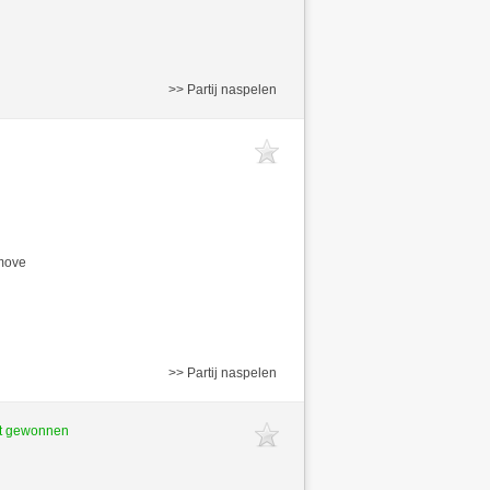
>> Partij naspelen
/move
>> Partij naspelen
ft gewonnen