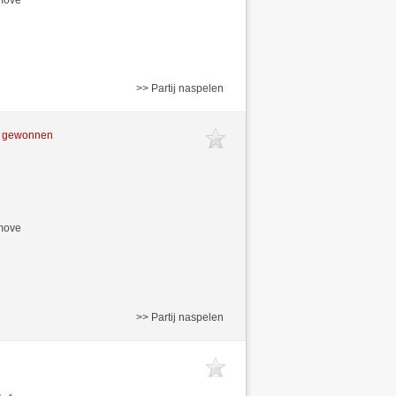
>> Partij naspelen
t gewonnen
/move
>> Partij naspelen