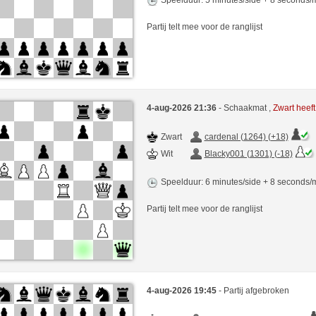
Partij telt mee voor de ranglijst
4-aug-2026 21:36
- Schaakmat ,
Zwart heef
Zwart
cardenal (1264) (+18)
Wit
Blacky001 (1301) (-18)
Speelduur: 6 minutes/side + 8 seconds
Partij telt mee voor de ranglijst
4-aug-2026 19:45
- Partij afgebroken