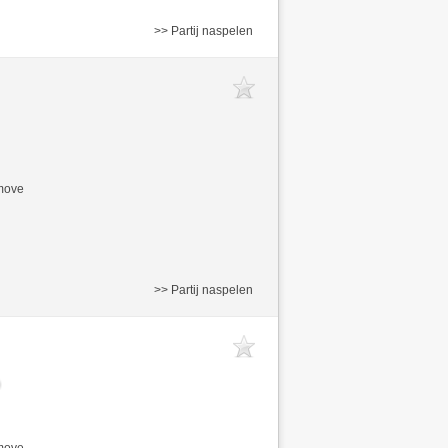
>> Partij naspelen
/move
>> Partij naspelen
/move