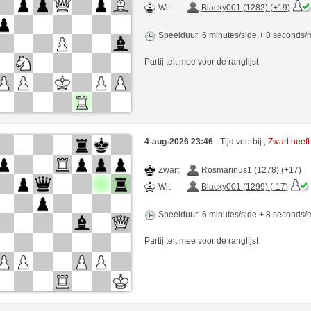
Wit
Blacky001 (1282) (+19)
Speelduur: 6 minutes/side + 8 seconds
Partij telt mee voor de ranglijst
4-aug-2026 23:46
- Tijd voorbij ,
Zwart heef
Zwart
Rosmarinus1 (1278) (+17)
Wit
Blacky001 (1299) (-17)
Speelduur: 6 minutes/side + 8 seconds
Partij telt mee voor de ranglijst