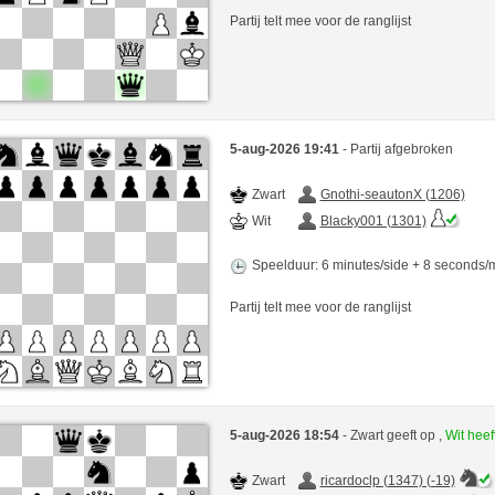
Partij telt mee voor de ranglijst
5-aug-2026 19:41
- Partij afgebroken
Zwart
Gnothi-seautonX (1206)
Wit
Blacky001 (1301)
Speelduur: 6 minutes/side + 8 seconds
Partij telt mee voor de ranglijst
5-aug-2026 18:54
- Zwart geeft op ,
Wit hee
Zwart
ricardoclp (1347) (-19)