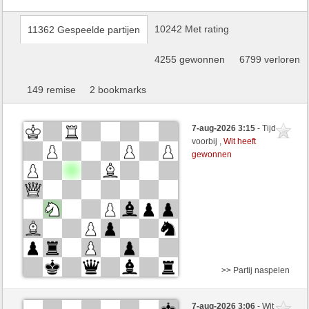
10242 Met rating
11362 Gespeelde partijen
4255 gewonnen
6799 verloren
149 remise
2 bookmarks
7-aug-2026 3:15
- Tijd
voorbij ,
Wit heeft
gewonnen
>> Partij naspelen
Wit
Haiku_1967 (1471) (+9)
7-aug-2026 3:06
- Wit