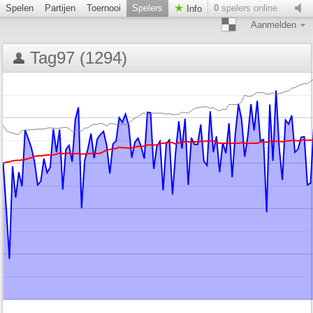
Spelen
Partijen
Toernooi
Spelers
0
spelers online
Info
Aanmelden
Tag97 (1294)