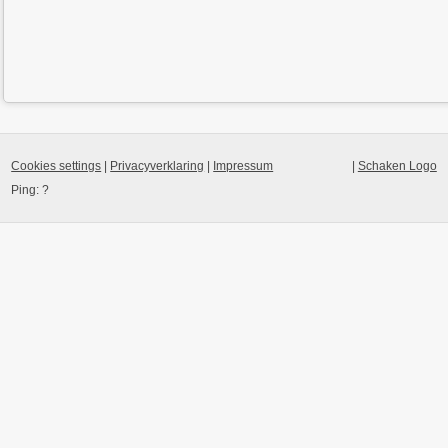
Cookies settings
|
Privacyverklaring
|
Impressum
|
Schaken Logo
Ping:
?