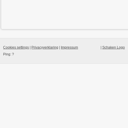
Cookies settings
|
Privacyverklaring
|
Impressum
|
Schaken Logo
Ping:
?