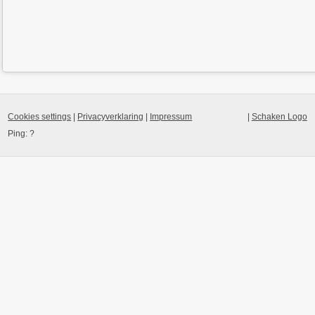
Cookies settings
|
Privacyverklaring
|
Impressum
|
Schaken Logo
Ping:
?