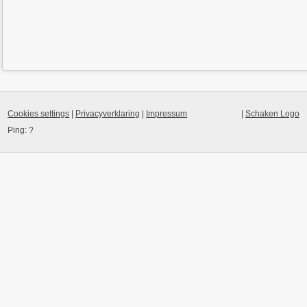
Cookies settings
|
Privacyverklaring
|
Impressum
|
Schaken Logo
Ping:
?