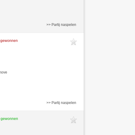
>> Partij naspelen
t gewonnen
/move
>> Partij naspelen
t gewonnen