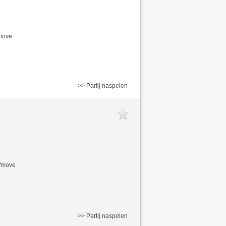
/move
>> Partij naspelen
s/move
>> Partij naspelen