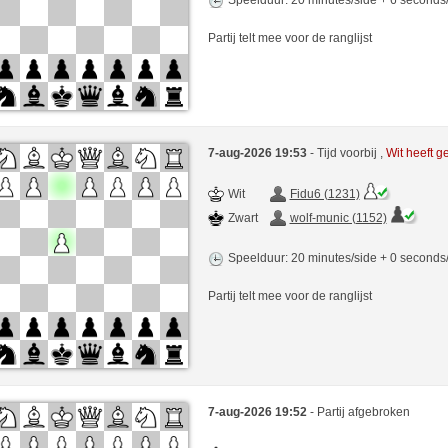
Partij telt mee voor de ranglijst
7-aug-2026 19:53
- Tijd voorbij ,
Wit heeft 
Wit
Fidu6 (1231)
Zwart
wolf-munic (1152)
Speelduur: 20 minutes/side + 0 second
Partij telt mee voor de ranglijst
7-aug-2026 19:52
- Partij afgebroken