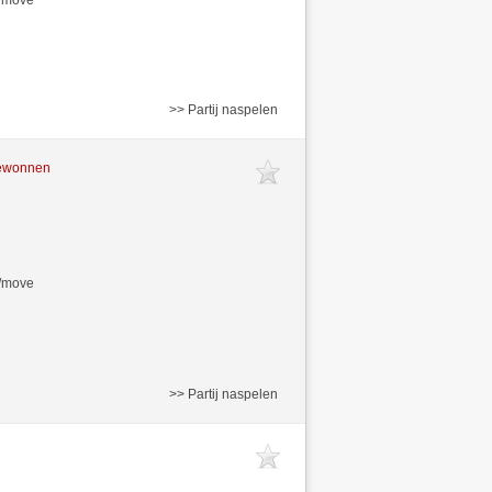
>> Partij naspelen
gewonnen
s/move
>> Partij naspelen