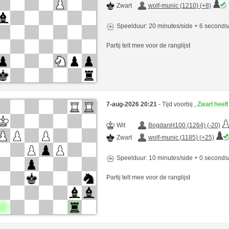
Zwart
wolf-munic (1210) (+8)
Speelduur: 20 minutes/side + 6 second
Partij telt mee voor de ranglijst
7-aug-2026 20:21
- Tijd voorbij ,
Zwart heef
Wit
BogdanH100 (1264) (-20)
Zwart
wolf-munic (1185) (+25)
Speelduur: 10 minutes/side + 0 second
Partij telt mee voor de ranglijst