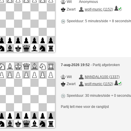
Wit
Anonymous
Zwart
wolf-munic (1152)
Speelduur: 5 minutes/side + 8 seconds
7-aug-2026 19:52
- Partij afgebroken
Wit
MANDALA100 (1337)
Zwart
wolf-munic (1152)
Speelduur: 30 minutes/side + 0 second
Partij telt mee voor de ranglijst