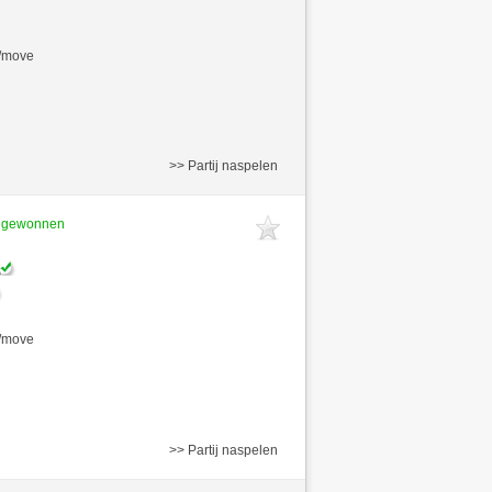
s/move
>> Partij naspelen
t gewonnen
s/move
>> Partij naspelen