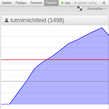
Spelen
Partijen
Toernooi
Spelers
0
spelers online
Info
Aanmelden
tutmirnichtleid (1498)