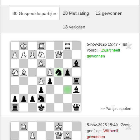
28 Met rating
12 gewonnen
30 Gespeelde partijen
18 verloren
5-nov-2025 15:47
- Tijd
voorbij ,
Zwart heeft
gewonnen
>> Partij naspelen
Wit
Anonymous
5-nov-2025 15:40
- Zwart
Zwart
tutmirnichtleid (1498)
geeft op ,
Wit heeft
gewonnen