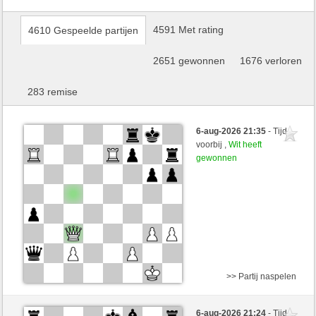
4591 Met rating
4610 Gespeelde partijen
2651 gewonnen
1676 verloren
283 remise
6-aug-2026 21:35
- Tijd
voorbij ,
Wit heeft
gewonnen
>> Partij naspelen
Zwart
slapnica (1492) (-10)
6-aug-2026 21:24
- Tijd