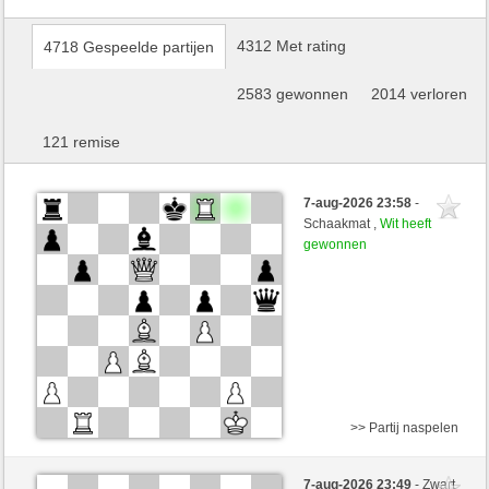
4312 Met rating
4718 Gespeelde partijen
2583 gewonnen
2014 verloren
121 remise
7-aug-2026 23:58
-
Schaakmat ,
Wit heeft
gewonnen
>> Partij naspelen
Zwart
mikisneki1 (1606) (-13)
7-aug-2026 23:49
- Zwart