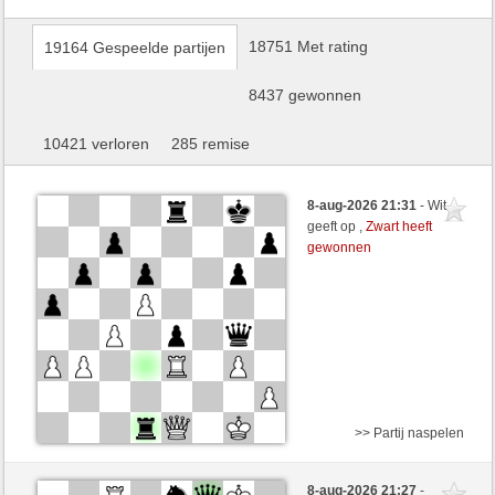
18751 Met rating
19164 Gespeelde partijen
8437 gewonnen
10421 verloren
285 remise
8-aug-2026 21:31
- Wit
geeft op ,
Zwart heeft
gewonnen
>> Partij naspelen
Zwart
monti (1522) (+18)
8-aug-2026 21:27
-