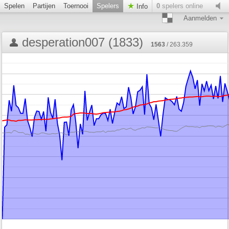
Spelen
Partijen
Toernooi
Spelers
0
spelers online
Info
Aanmelden
desperation007 (1833)
1563
/ 263.359