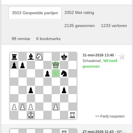
3352 Met rating
3503 Gespeelde partijen
2135 gewonnen
1233 verloren
98 remise
6 bookmarks
31-mei-2026 13:40
-
Schaakmat ,
Wit heeft
gewonnen
>> Partij naspelen
Zwart
Padoro (1611) (-7)
27-mei-2026 11:43
- Wit