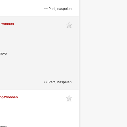
>> Partij naspelen
 gewonnen
/move
>> Partij naspelen
ft gewonnen
/move