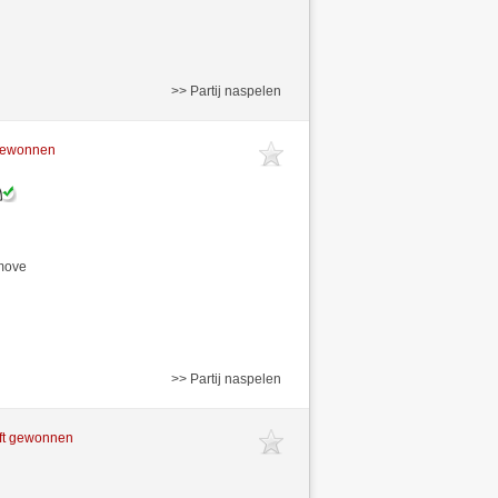
>> Partij naspelen
 gewonnen
/move
>> Partij naspelen
ft gewonnen