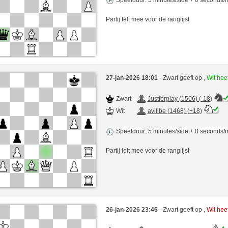
Partij telt mee voor de ranglijst
27-jan-2026 18:01
- Zwart geeft op ,
Wit hee
Zwart
Justforplay (1506) (-18)
Wit
avilibe (1468) (+18)
Speelduur: 5 minutes/side + 0 seconds
Partij telt mee voor de ranglijst
26-jan-2026 23:45
- Zwart geeft op ,
Wit hee