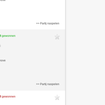
>> Partij naspelen
ft gewonnen
/move
>> Partij naspelen
ft gewonnen