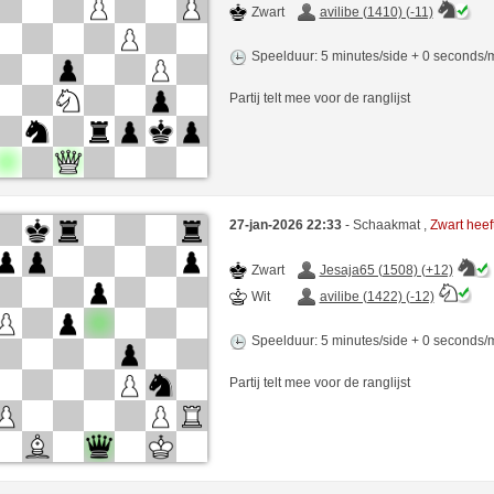
Zwart
avilibe (1410) (-11)
Speelduur: 5 minutes/side + 0 seconds
Partij telt mee voor de ranglijst
27-jan-2026 22:33
- Schaakmat ,
Zwart hee
Zwart
Jesaja65 (1508) (+12)
Wit
avilibe (1422) (-12)
Speelduur: 5 minutes/side + 0 seconds
Partij telt mee voor de ranglijst