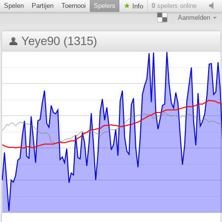
Spelen
Partijen
Toernooi
Spelers
0
spelers online
Info
Aanmelden
Yeye90 (1315)