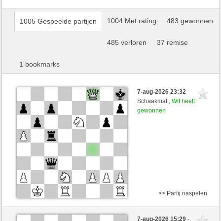
1004 Met rating
483 gewonnen
1005 Gespeelde partijen
485 verloren
37 remise
1 bookmarks
7-aug-2026 23:32
-
Schaakmat ,
Wit heeft
gewonnen
>> Partij naspelen
Zwart
Fantomas1870 (1317) (-17)
7-aug-2026 15:29
-