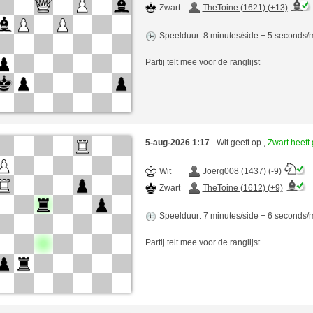
Zwart
TheToine (1621) (+13)
Speelduur: 8 minutes/side + 5 seconds
Partij telt mee voor de ranglijst
5-aug-2026 1:17
- Wit geeft op ,
Zwart heef
Wit
Joerg008 (1437) (-9)
Zwart
TheToine (1612) (+9)
Speelduur: 7 minutes/side + 6 seconds
Partij telt mee voor de ranglijst