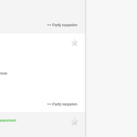
>> Partij naspelen
/move
>> Partij naspelen
 gewonnen