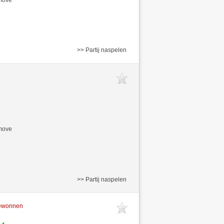
>> Partij naspelen
/move
>> Partij naspelen
gewonnen