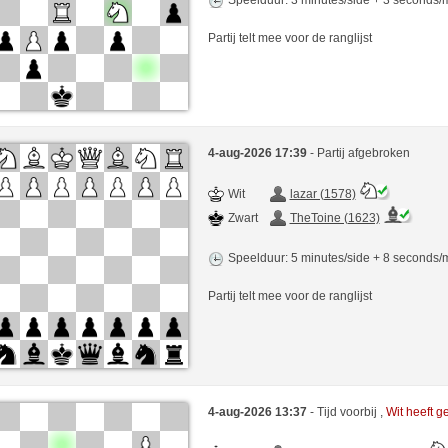
Partij telt mee voor de ranglijst
4-aug-2026 17:39
- Partij afgebroken
Wit
lazar (1578)
Zwart
TheToine (1623)
Speelduur: 5 minutes/side + 8 seconds
Partij telt mee voor de ranglijst
4-aug-2026 13:37
- Tijd voorbij ,
Wit heeft 