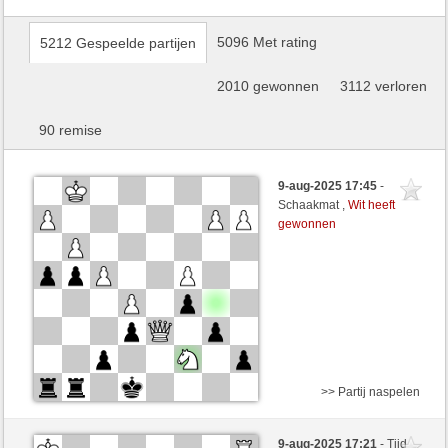
5096 Met rating
5212 Gespeelde partijen
2010 gewonnen
3112 verloren
90 remise
9-aug-2025 17:45
-
Schaakmat ,
Wit heeft
gewonnen
>> Partij naspelen
Wit
ANegmAwad (1522) (+8)
9-aug-2025 17:21
- Tijd