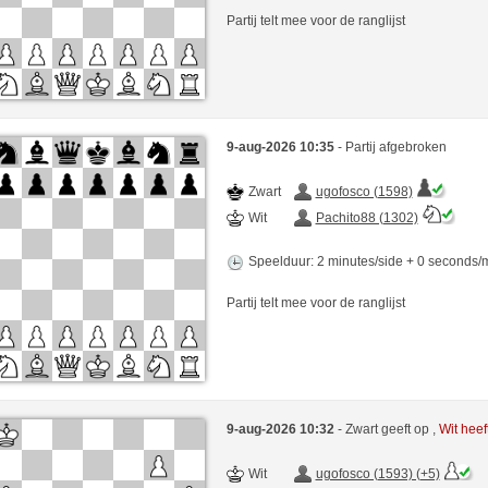
Partij telt mee voor de ranglijst
9-aug-2026 10:35
- Partij afgebroken
Zwart
ugofosco (1598)
Wit
Pachito88 (1302)
Speelduur: 2 minutes/side + 0 seconds
Partij telt mee voor de ranglijst
9-aug-2026 10:32
- Zwart geeft op ,
Wit hee
Wit
ugofosco (1593) (+5)