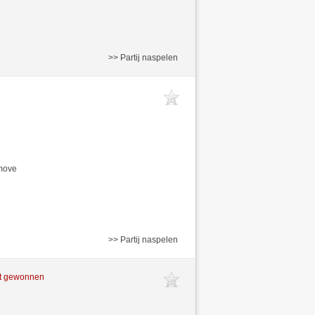
>> Partij naspelen
/move
>> Partij naspelen
ft gewonnen