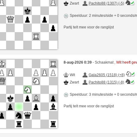
Zwart
Pachito88 (1307) (-5)
Speelduur: 2 minutes/side + 0 seconds
Partij telt mee voor de ranglijst
8-aug-2026 0:39
- Schaakmat ,
Wit heeft g
Wit
Gala2605 (1518) (+8)
Zwart
Pachito88 (1315) (-8)
Speelduur: 3 minutes/side + 0 seconds
Partij telt mee voor de ranglijst