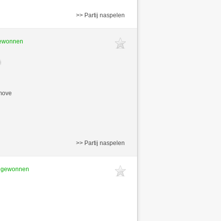
>> Partij naspelen
gewonnen
/move
>> Partij naspelen
t gewonnen