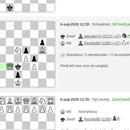
6-aug-2026 12:39
- Schaakmat ,
Wit heeft 
Zwart
jawosky74 (1572) (-27)
Wit
Pachito88 (1295) (+27)
Speelduur: 2 minutes/side + 0 seconds
Partij telt mee voor de ranglijst
6-aug-2026 12:39
- Tijd voorbij ,
Zwart heef
Wit
Anonymous
Zwart
Pachito88 (1295)