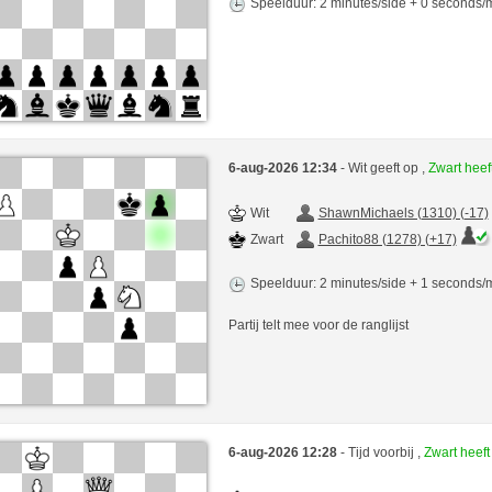
Speelduur: 2 minutes/side + 0 seconds
6-aug-2026 12:34
- Wit geeft op ,
Zwart hee
Wit
ShawnMichaels (1310) (-17)
Zwart
Pachito88 (1278) (+17)
Speelduur: 2 minutes/side + 1 seconds
Partij telt mee voor de ranglijst
6-aug-2026 12:28
- Tijd voorbij ,
Zwart heef