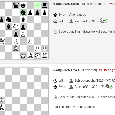
6-aug-2026 13:48
- Wit is weggegaan ,
Zwar
Zwart
Anonymous
Wit
Pachito88 (1315)
Speelduur: 3 minutes/side + 2 seconds
6-aug-2026 12:43
- Tijd voorbij ,
Wit heeft 
Wit
Schluckspecht (1529) (+7)
Zwart
Pachito88 (1322) (-7)
Speelduur: 2 minutes/side + 0 seconds
Partij telt mee voor de ranglijst