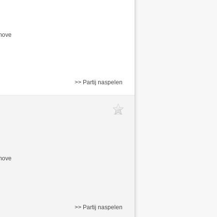
/move
>> Partij naspelen
/move
>> Partij naspelen