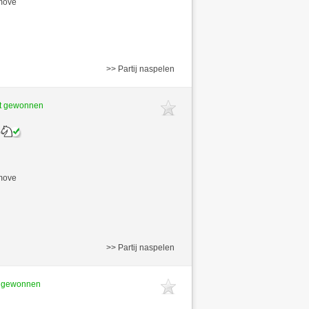
/move
>> Partij naspelen
ft gewonnen
/move
>> Partij naspelen
t gewonnen