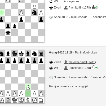
Wit
Anonymous
Zwart
Pachito88 (1278)
Speelduur: 2 minutes/side + 0 seconds
6-aug-2026 12:28
- Partij afgebroken
Zwart
malochenmatt (1411)
Wit
Pachito88 (1278)
Speelduur: 2 minutes/side + 0 seconds
Partij telt mee voor de ranglijst