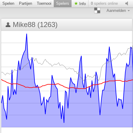
Spelen
Partijen
Toernooi
Spelers
0
spelers online
Info
Aanmelden
Mike88 (1263)