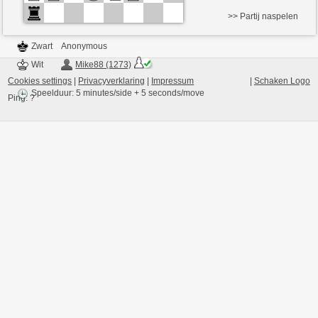
>> Partij naspelen
Zwart
Anonymous
Wit
Mike88 (1273)
Cookies settings
|
Privacyverklaring
|
Impressum
|
Schaken Logo
Speelduur: 5 minutes/side + 5 seconds/move
Ping:
?