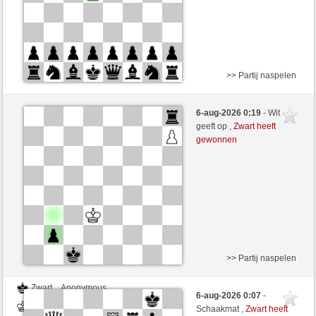
>> Partij naspelen
Wit
Anonymous
6-aug-2026 0:19
- Wit
Zwart
Mike88 (1262)
geeft op ,
Zwart heeft
gewonnen
Speelduur: 5 minutes/side + 5 seconds/move
>> Partij naspelen
Zwart
Anonymous
6-aug-2026 0:07
-
Wit
Mike88 (1262)
Schaakmat ,
Zwart heeft