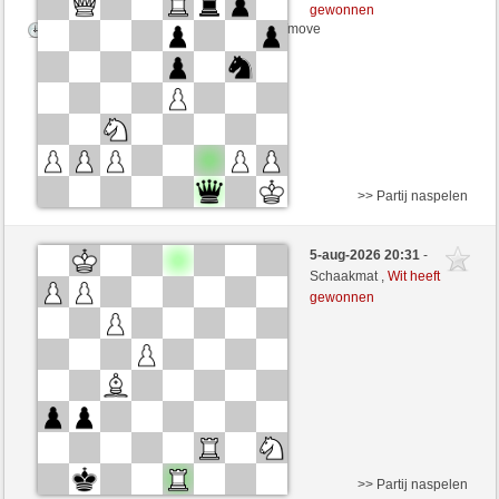
gewonnen
Speelduur: 5 minutes/side + 5 seconds/move
>> Partij naspelen
Zwart
Anonymous
5-aug-2026 20:31
-
Wit
Mike88 (1262)
Schaakmat ,
Wit heeft
gewonnen
Speelduur: 5 minutes/side + 5 seconds/move
>> Partij naspelen