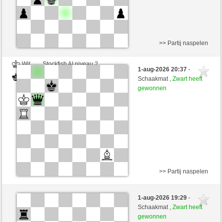
>> Partij naspelen
Wit
Stockfish AI niveau 2
1-aug-2026 20:37
-
Zwart
Lena12 (1200)
Schaakmat ,
Zwart heeft
gewonnen
>> Partij naspelen
Wit
Stockfish AI niveau 2
1-aug-2026 19:29
-
Zwart
Lena12 (1200)
Schaakmat ,
Zwart heeft
gewonnen