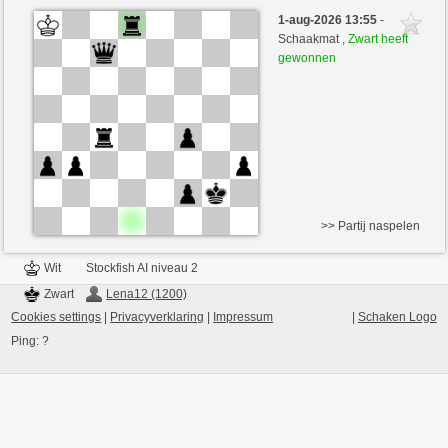
Wit
Stockfish AI niveau 2
1-aug-2026 13:55
-
Zwart
Lena12 (1200)
Schaakmat ,
Zwart heeft
gewonnen
>> Partij naspelen
Wit
Stockfish AI niveau 2
Zwart
Lena12 (1200)
Cookies settings
|
Privacyverklaring
|
Impressum
|
Schaken Logo
Ping:
?