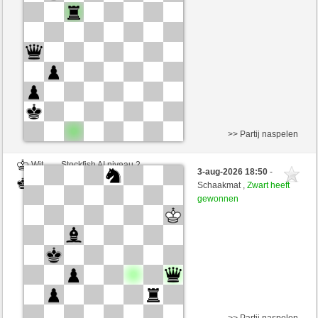
>> Partij naspelen
Wit
Stockfish AI niveau 2
3-aug-2026 18:50
-
Zwart
Lena12 (1200)
Schaakmat ,
Zwart heeft
gewonnen
>> Partij naspelen