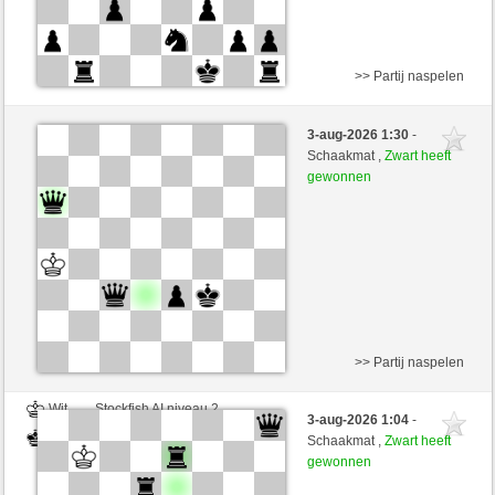
>> Partij naspelen
Wit
Stockfish AI niveau 2
3-aug-2026 1:30
-
Zwart
Lena12 (1200)
Schaakmat ,
Zwart heeft
gewonnen
>> Partij naspelen
Wit
Stockfish AI niveau 2
3-aug-2026 1:04
-
Zwart
Lena12 (1200)
Schaakmat ,
Zwart heeft
gewonnen