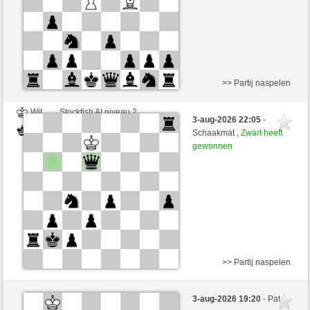
>> Partij naspelen
Wit
Stockfish AI niveau 2
3-aug-2026 22:05
-
Zwart
Lena12 (1200)
Schaakmat ,
Zwart heeft
gewonnen
>> Partij naspelen
Wit
Stockfish AI niveau 2
3-aug-2026 19:20
- Pat
Zwart
Lena12 (1200)