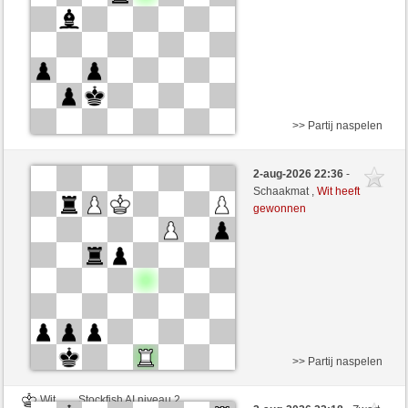
>> Partij naspelen
Wit
Stockfish AI niveau 2
2-aug-2026 22:36
-
Zwart
Lena12 (1200)
Schaakmat ,
Wit heeft
gewonnen
>> Partij naspelen
Wit
Stockfish AI niveau 2