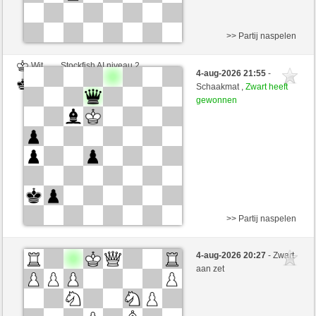
>> Partij naspelen
Wit
Stockfish AI niveau 2
4-aug-2026 21:55
-
Zwart
Lena12 (1200)
Schaakmat ,
Zwart heeft
gewonnen
>> Partij naspelen
Wit
Stockfish AI niveau 2
4-aug-2026 20:27
- Zwart
Zwart
Lena12 (1200)
aan zet