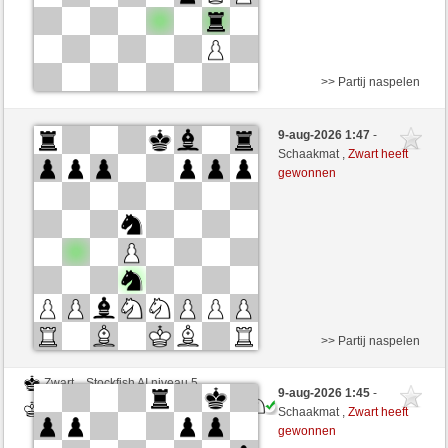
>> Partij naspelen
Zwart
Stockfish AI niveau 5
9-aug-2026 1:47
-
Wit
Lavalangaperfetta (1590)
Schaakmat ,
Zwart heeft
gewonnen
>> Partij naspelen
Zwart
Stockfish AI niveau 5
9-aug-2026 1:45
-
Wit
Lavalangaperfetta (1590)
Schaakmat ,
Zwart heeft
gewonnen