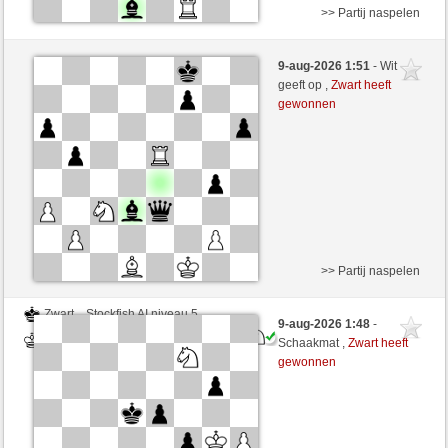
>> Partij naspelen
Zwart
Stockfish AI niveau 5
9-aug-2026 1:51
- Wit
Wit
Lavalangaperfetta (1590)
geeft op ,
Zwart heeft
gewonnen
>> Partij naspelen
Zwart
Stockfish AI niveau 5
9-aug-2026 1:48
-
Wit
Lavalangaperfetta (1590)
Schaakmat ,
Zwart heeft
gewonnen