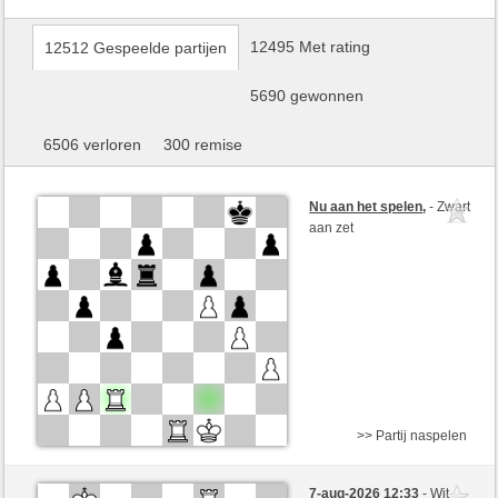
12495 Met rating
12512 Gespeelde partijen
5690 gewonnen
6506 verloren
300 remise
Nu aan het spelen
,
- Zwart
aan zet
>> Partij naspelen
Zwart
Cherusker23 (1413)
7-aug-2026 12:33
- Wit