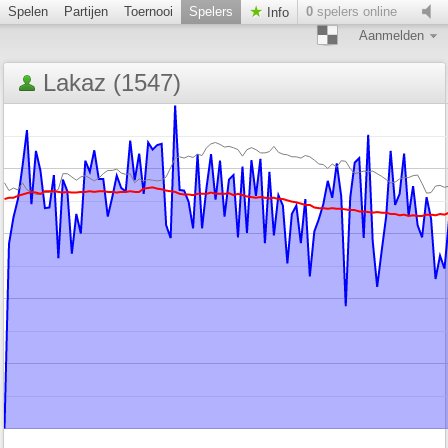
Spelen
Partijen
Toernooi
Spelers
0
spelers online
Info
Aanmelden
Lakaz (1547)