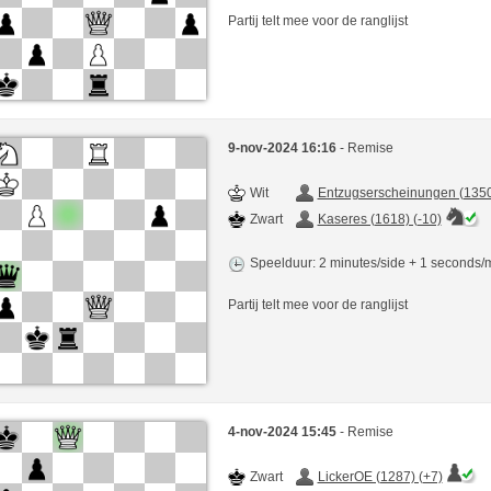
Partij telt mee voor de ranglijst
9-nov-2024 16:16
- Remise
Wit
Entzugserscheinungen (1350
Zwart
Kaseres (1618) (-10)
Speelduur: 2 minutes/side + 1 seconds
Partij telt mee voor de ranglijst
4-nov-2024 15:45
- Remise
Zwart
LickerOE (1287) (+7)