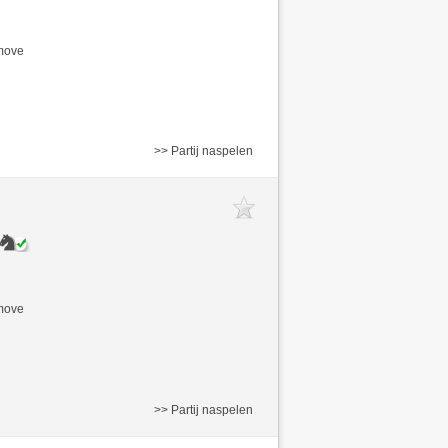
/move
>> Partij naspelen
/move
>> Partij naspelen