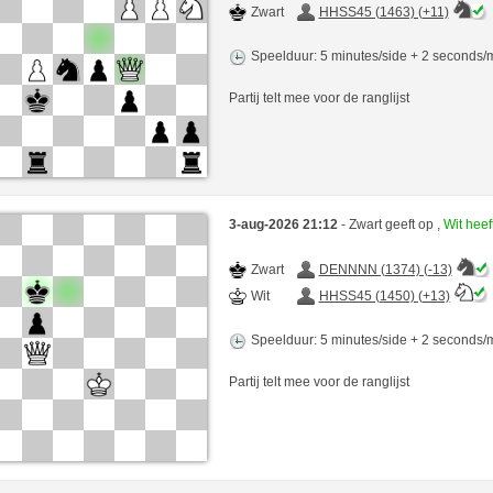
Zwart
HHSS45 (1463) (+11)
Speelduur: 5 minutes/side + 2 seconds
Partij telt mee voor de ranglijst
3-aug-2026 21:12
- Zwart geeft op ,
Wit hee
Zwart
DENNNN (1374) (-13)
Wit
HHSS45 (1450) (+13)
Speelduur: 5 minutes/side + 2 seconds
Partij telt mee voor de ranglijst