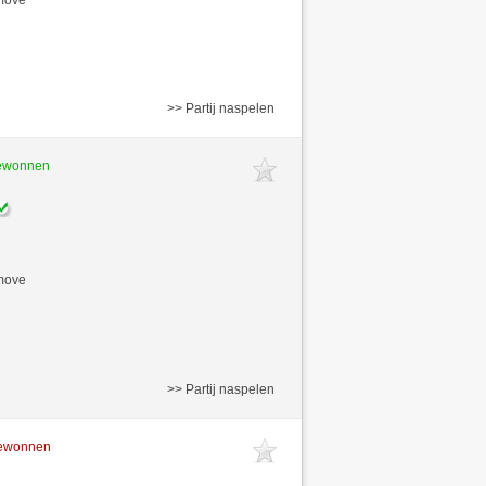
>> Partij naspelen
gewonnen
/move
>> Partij naspelen
gewonnen