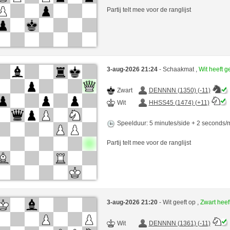
Partij telt mee voor de ranglijst
3-aug-2026 21:24
- Schaakmat ,
Wit heeft 
Zwart
DENNNN (1350) (-11)
Wit
HHSS45 (1474) (+11)
Speelduur: 5 minutes/side + 2 seconds
Partij telt mee voor de ranglijst
3-aug-2026 21:20
- Wit geeft op ,
Zwart hee
Wit
DENNNN (1361) (-11)