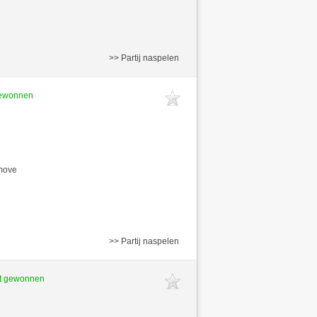
>> Partij naspelen
gewonnen
/move
>> Partij naspelen
ft gewonnen