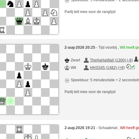
Partij telt mee voor de ranglijst
2-aug-2026 20:25
- Tijd voorbij ,
Wit heeft 
Zwart
TheHaHaWall (1300) (-8)
Wit
HHSS45 (1482) (+8)
Speelduur: 5 minutes/side + 2 seconds
Partij telt mee voor de ranglijst
2-aug-2026 19:21
- Schaakmat ,
Wit heeft 