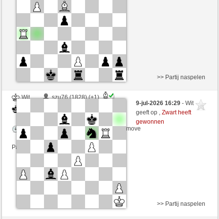
Speelduur: 3 minutes/side + 1 seconds/move
Partij telt mee voor de ranglijst
>> Partij naspelen
Wit
szu76 (1828) (+1)
9-jul-2026 16:29
- Wit
Zwart
CienFuego (1110) (-1)
geeft op ,
Zwart heeft
gewonnen
Speelduur: 2 minutes/side + 0 seconds/move
Partij telt mee voor de ranglijst
>> Partij naspelen