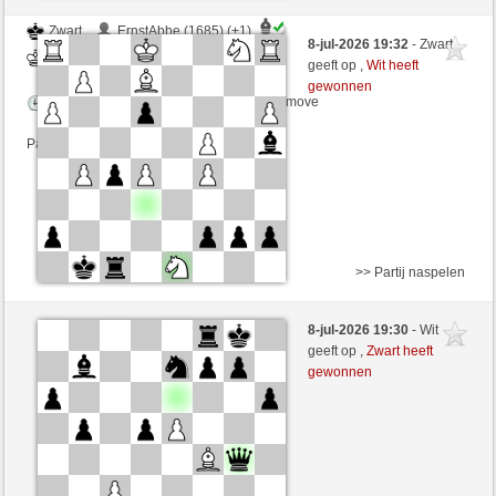
Zwart
ErnstAbbe (1685) (+1)
8-jul-2026 19:32
- Zwart
Wit
CienFuego (1092) (-1)
geeft op ,
Wit heeft
gewonnen
Speelduur: 2 minutes/side + 0 seconds/move
Partij telt mee voor de ranglijst
>> Partij naspelen
Wit
ErnstAbbe (1684) (+1)
8-jul-2026 19:30
- Wit
Zwart
CienFuego (1093) (-1)
geeft op ,
Zwart heeft
gewonnen
Speelduur: 2 minutes/side + 0 seconds/move
Partij telt mee voor de ranglijst