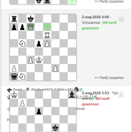
>> Partij naspelen
Wit
TheBest1977 (1359) (+9)
2-aug-2026 4:00
-
Zwart
ChesterTheMoulTester (1193) (-9)
Schaakmat ,
Wit heeft
gewonnen
Speelduur: 4 minutes/side + 0 seconds/move
Partij telt mee voor de ranglijst
>> Partij naspelen
Zwart
TheBest1977 (1384) (-25)
2-aug-2026 3:53
- Tijd
Wit
ChesterTheMoulTester (1164) (+29)
voorbij ,
Wit heeft
gewonnen
Speelduur: 4 minutes/side + 0 seconds/move
Partij telt mee voor de ranglijst