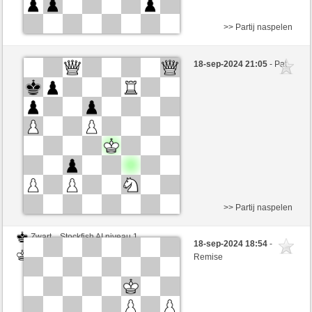
>> Partij naspelen
Wit
Stockfish AI niveau 1
18-sep-2024 21:05
- Pat
Zwart
BarbaraAk (1224)
>> Partij naspelen
Zwart
Stockfish AI niveau 1
18-sep-2024 18:54
-
Wit
BarbaraAk (1224)
Remise