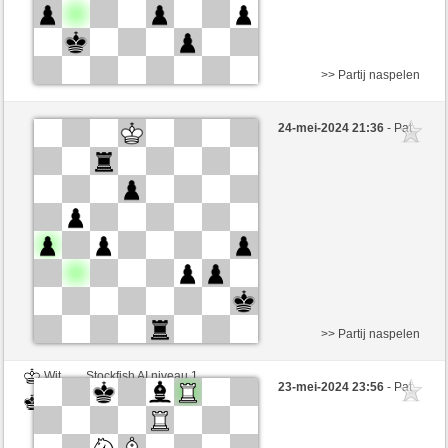
>> Partij naspelen
Wit
Stockfish AI niveau 1
24-mei-2024 21:36
- Pat
Zwart
BarbaraAk (1318)
>> Partij naspelen
Wit
Stockfish AI niveau 1
23-mei-2024 23:56
- Pat
Zwart
BarbaraAk (1305)