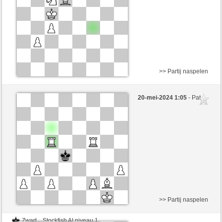
>> Partij naspelen
Zwart
Stockfish AI niveau 1
20-mei-2024 1:05
- Pat
Wit
BarbaraAk (1291)
>> Partij naspelen
Zwart
Stockfish AI niveau 1