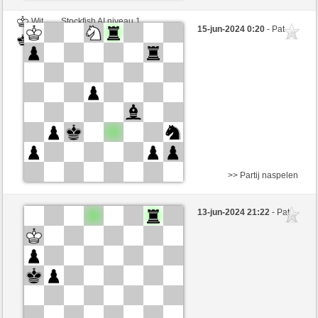
Wit
Stockfish AI niveau 1
15-jun-2024 0:20
- Pat
Zwart
BarbaraAk (1295)
>> Partij naspelen
Wit
Stockfish AI niveau 1
13-jun-2024 21:22
- Pat
Zwart
BarbaraAk (1220)