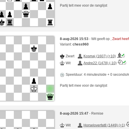
Partij telt mee voor de ranglijst
8-aug-2026 15:53
- Wit geeft op ,
Zwart hee
Variant:
chess960
Zwart
Kosmaj (1607) (+10)
Wit
Andre22 (1478) (-10)
Speelduur: 4 minutes/side + 0 seconds
Partij telt mee voor de ranglijst
8-aug-2026 15:47
- Remise
Wit
Horseloverfat8 (1449) (+1)