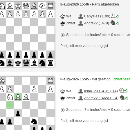
8-aug-2026 15:46
- Partij afgebroken
Wit
Canyeles (1199)
Zwart
Andre22 (1479)
Speelduur: 4 minutes/side + 0 seconds
Partij telt mee voor de ranglijst
8-aug-2026 15:45
- Wit geeft op ,
Zwart hee
Wit
leina123 (1416) (-14)
Zwart
Andre22 (1465) (+14)
Speelduur: 7 minutes/side + 0 seconds
Partij telt mee voor de ranglijst