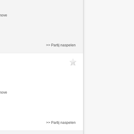
/move
>> Partij naspelen
/move
>> Partij naspelen