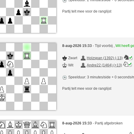
Partij telt mee voor de ranglijst
8-aug-2026 15:33
- Tijd voorbij ,
Wit heeft 
Zwart
Holzspan (1392) (-13)
Wit
Andre22 (1464) (+13)
Speelduur: 3 minutes/side + 0 seconds
Partij telt mee voor de ranglijst
8-aug-2026 15:33
- Partij afgebroken