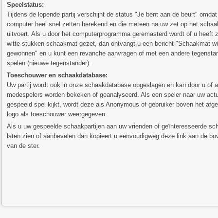
Speelstatus:
Tijdens de lopende partij verschijnt de status "Je bent aan de beurt" omdat
computer heel snel zetten berekend en die meteen na uw zet op het schaa
uitvoert. Als u door het computerprogramma geremasterd wordt of u heeft z
witte stukken schaakmat gezet, dan ontvangt u een bericht "Schaakmat wi
gewonnen" en u kunt een revanche aanvragen of met een andere tegensta
spelen (nieuwe tegenstander).
Toeschouwer en schaakdatabase:
Uw partij wordt ook in onze schaakdatabase opgeslagen en kan door u of 
medespelers worden bekeken of geanalyseerd. Als een speler naar uw act
gespeeld spel kijkt, wordt deze als Anonymous of gebruiker boven het afg
logo als toeschouwer weergegeven.
Als u uw gespeelde schaakpartijen aan uw vrienden of geïnteresseerde sch
laten zien of aanbevelen dan kopieert u eenvoudigweg deze link aan de b
van de ster.