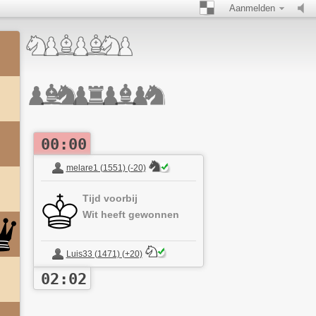
Aanmelden
00:00
melare1 (1551) (-20)
Tijd voorbij
Wit heeft gewonnen
Luis33 (1471) (+20)
02:02