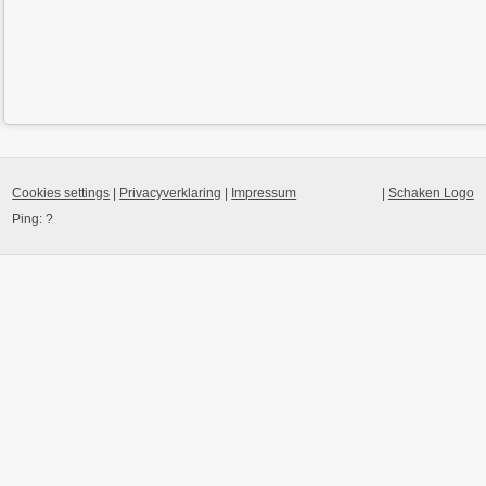
Cookies settings
|
Privacyverklaring
|
Impressum
|
Schaken Logo
Ping:
?