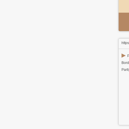
http
▶
P
Bord
Parti