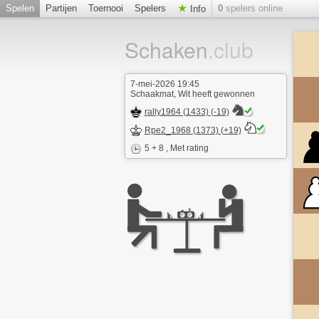
Spelen
Partijen
Toernooi
Spelers
0
spelers online
Info
Schaken
.club
7-mei-2026 19:45
Schaakmat, Wit heeft gewonnen
rally1964 (1433) (-19)
Rpe2_1968 (1373) (+19)
5 + 8
, Met rating