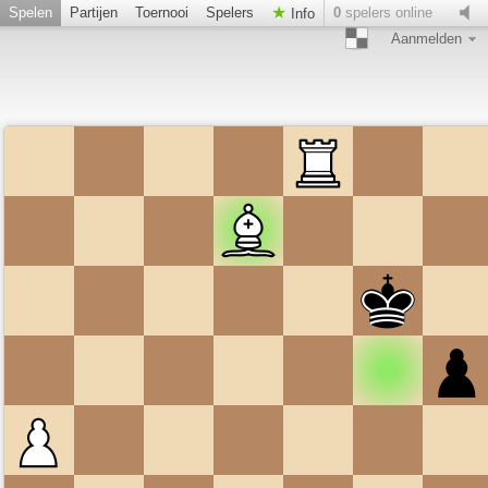
Spelen
Partijen
Toernooi
Spelers
0
spelers online
Info
Aanmelden