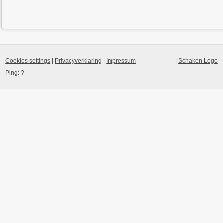
Cookies settings
|
Privacyverklaring
|
Impressum
|
Schaken Logo
Ping:
?