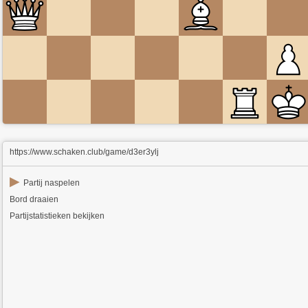
https://www.schaken.club/game/d3er3ylj
▶
Partij naspelen
Bord draaien
Partijstatistieken bekijken