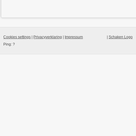
Cookies settings
|
Privacyverklaring
|
Impressum
|
Schaken Logo
Ping:
?