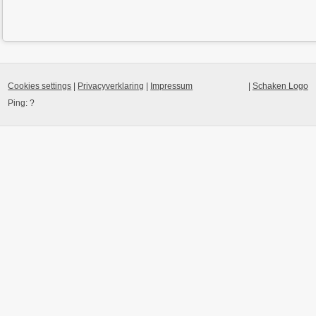
Cookies settings
|
Privacyverklaring
|
Impressum
|
Schaken Logo
Ping:
?