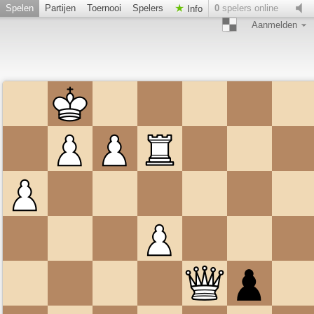
Spelen
Partijen
Toernooi
Spelers
0
spelers online
Info
Aanmelden