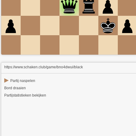
https://www.schaken.club/game/bno4dwui/black
▶
Partij naspelen
Bord draaien
Partijstatistieken bekijken