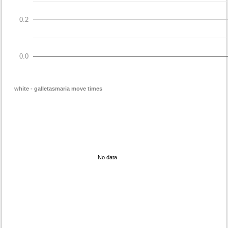
0.2
0.0
white - galletasmaria move times
No data