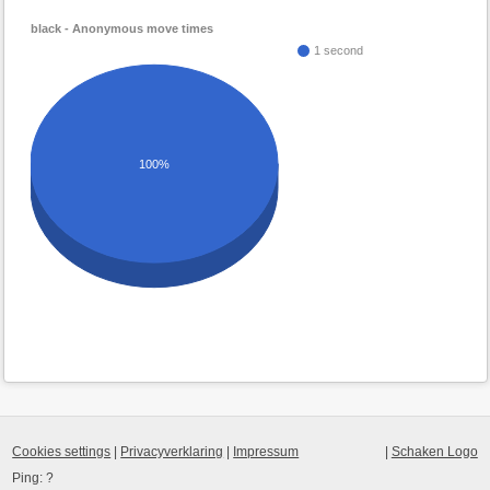
black - Anonymous move times
1 second
100%
Cookies settings
|
Privacyverklaring
|
Impressum
|
Schaken Logo
Ping:
?