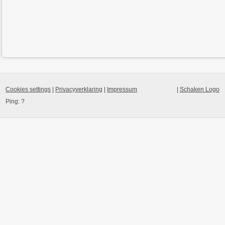
Cookies settings
|
Privacyverklaring
|
Impressum
|
Schaken Logo
Ping:
?